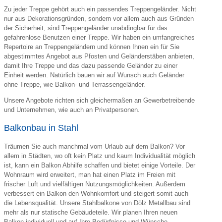
Zu jeder Treppe gehört auch ein passendes Treppengeländer. Nicht
nur aus Dekorationsgründen, sondern vor allem auch aus Gründen
der Sicherheit, sind Treppengeländer unabdingbar für das
gefahrenlose Benutzen einer Treppe. Wir haben ein umfangreiches
Repertoire an Treppengeländern und können Ihnen ein für Sie
abgestimmtes Angebot aus Pfosten und Geländerstäben anbieten,
damit Ihre Treppe und das dazu passende Geländer zu einer
Einheit werden. Natürlich bauen wir auf Wunsch auch Geländer
ohne Treppe, wie Balkon- und Terrassengeländer.
Unsere Angebote richten sich gleichermaßen an Gewerbetreibende
und Unternehmen, wie auch an Privatpersonen.
Balkonbau in Stahl
Träumen Sie auch manchmal vom Urlaub auf dem Balkon? Vor
allem in Städten, wo oft kein Platz und kaum Individualität möglich
ist, kann ein Balkon Abhilfe schaffen und bietet einige Vorteile. Der
Wohnraum wird erweitert, man hat einen Platz im Freien mit
frischer Luft und vielfältigen Nutzungsmöglichkeiten. Außerdem
verbessert ein Balkon den Wohnkomfort und steigert somit auch
die Lebensqualität. Unsere Stahlbalkone von Dölz Metallbau sind
mehr als nur statische Gebäudeteile. Wir planen Ihren neuen
Balkon individuell und auf Ihre Bedürfnisse und Wünsche